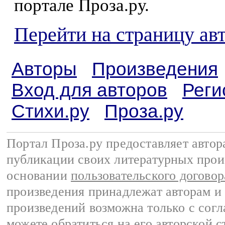
портале Проза.ру.
Перейти на страницу ав
Авторы
Произведения
Вход для авторов
Реги
Стихи.ру
Проза.ру
Портал Проза.ру предоставляет авто
публикации своих литературных прои
основании
пользовательского договор
произведения принадлежат авторам и
произведений возможна только с согла
можете обратиться на его авторской с