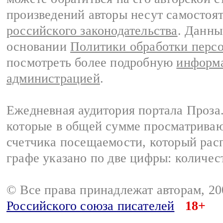
произведений авторы несут самостоя
российского законодательства
. Данны
основании
Политики обработки перс
посмотреть более подробную
информа
администрацией
.
Ежедневная аудитория портала Проза.
которые в общей сумме просматрива
счетчика посещаемости, который расп
графе указано по две цифры: количес
© Все права принадлежат авторам, 2
Российского союза писателей
18+