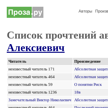
Авторы
Произ
Список прочтений а
Алексиевич
Читатель
Произведение
неизвестный читатель 171
Абсолютная защит
неизвестный читатель 464
Абсолютная защит
неизвестный читатель 59
О понятии Риск
неизвестный читатель 1236
18в
Замечательный Виктор Николаевич
Абсолютная защит
неизвестный читатель 464
Последний промпт