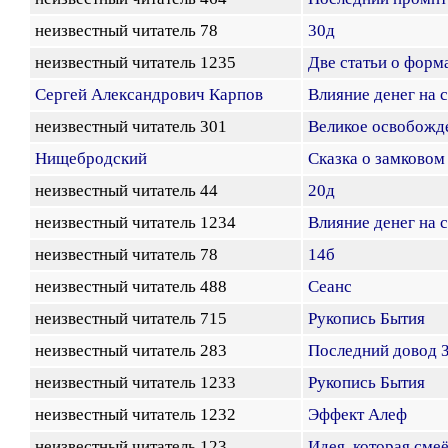
неизвестный читатель 78
30д
неизвестный читатель 1235
Две статьи о форм
Сергей Александрович Карпов
Влияние денег на 
неизвестный читатель 301
Великое освобожд
Нищебродский
Сказка о замковом
неизвестный читатель 44
20д
неизвестный читатель 1234
Влияние денег на 
неизвестный читатель 78
14б
неизвестный читатель 488
Сеанс
неизвестный читатель 715
Рукопись Бытия
неизвестный читатель 283
Последний довод 
неизвестный читатель 1233
Рукопись Бытия
неизвестный читатель 1232
Эффект Алеф
неизвестный читатель 123
Идея, которая сме