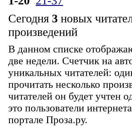
1-20
21-37
Сегодня
3
новых читате
произведений
В данном списке отображаю
две недели. Счетчик на ав
уникальных читателей: оди
прочитать несколько произ
читателей он будет учтен о
это пользователи интернета
портале Проза.ру.