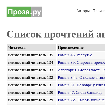
Авторы
Произ
Список прочтений а
Читатель
Произведение
неизвестный читатель 135
Роман. 45. Распутье
неизвестный читатель 134
Роман. 39. Старость, зрело
неизвестный читатель 133
Аллегория. Вторая часть. 
неизвестный читатель 132
Роман. 34 а. О пользе витя
неизвестный читатель 131
Роман. 51. На ковре у княз
неизвестный читатель 130
Роман 47. Снова банщица
неизвестный читатель 129
Роман 35а. Смерть шпион