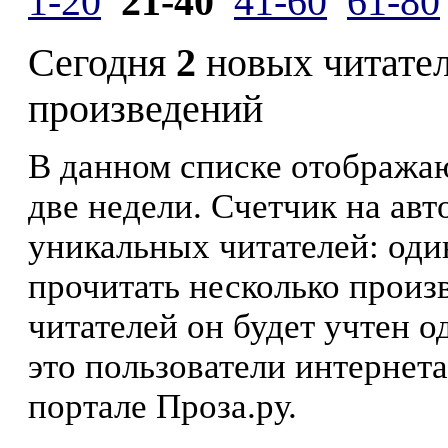
1-20
21-40
41-60
61-80
Сегодня
2
новых читате
произведений
В данном списке отображаю
две недели. Счетчик на ав
уникальных читателей: оди
прочитать несколько произ
читателей он будет учтен о
это пользователи интернета
портале Проза.ру.