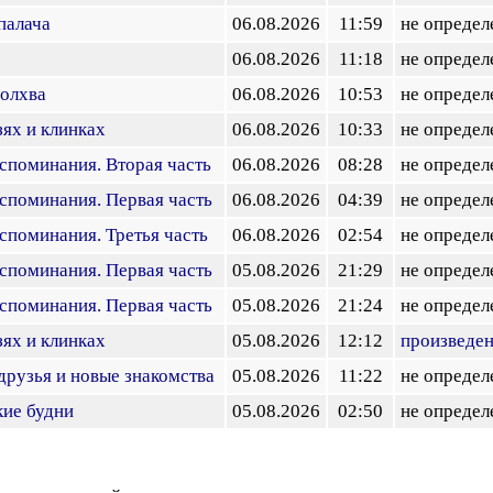
палача
06.08.2026
11:59
не определ
06.08.2026
11:18
не определ
волхва
06.08.2026
10:53
не определ
зях и клинках
06.08.2026
10:33
не определ
оспоминания. Вторая часть
06.08.2026
08:28
не определ
оспоминания. Первая часть
06.08.2026
04:39
не определ
оспоминания. Третья часть
06.08.2026
02:54
не определ
оспоминания. Первая часть
05.08.2026
21:29
не определ
оспоминания. Первая часть
05.08.2026
21:24
не определ
зях и клинках
05.08.2026
12:12
произведе
 друзья и новые знакомства
05.08.2026
11:22
не определ
кие будни
05.08.2026
02:50
не определ