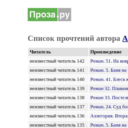
Список прочтений автора
А
Читатель
Произведение
неизвестный читатель 142
Роман. 51. На ков
неизвестный читатель 141
Роман. 5. Баня н
неизвестный читатель 140
Роман. 41. Блеск 
неизвестный читатель 139
Роман 32. Плаван
неизвестный читатель 138
Роман 33. Постел
неизвестный читатель 137
Роман. 24. Суд бо
неизвестный читатель 136
Аллегория. Втора
неизвестный читатель 135
Роман. 5. Баня н