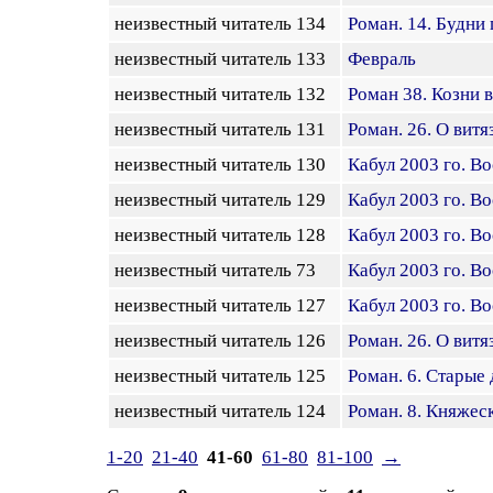
неизвестный читатель 134
Роман. 14. Будни 
неизвестный читатель 133
Февраль
неизвестный читатель 132
Роман 38. Козни 
неизвестный читатель 131
Роман. 26. О витя
неизвестный читатель 130
Кабул 2003 го. В
неизвестный читатель 129
Кабул 2003 го. В
неизвестный читатель 128
Кабул 2003 го. В
неизвестный читатель 73
Кабул 2003 го. В
неизвестный читатель 127
Кабул 2003 го. В
неизвестный читатель 126
Роман. 26. О витя
неизвестный читатель 125
Роман. 6. Старые
неизвестный читатель 124
Роман. 8. Княжес
1-20
21-40
41-60
61-80
81-100
→