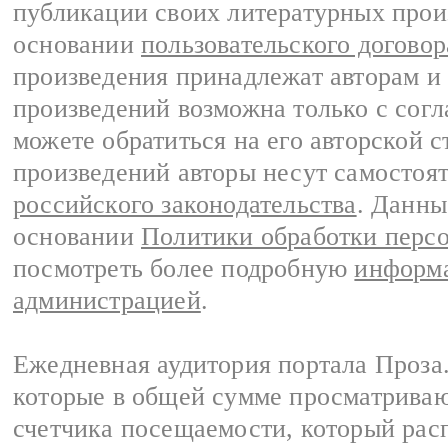
публикации своих литературных прои
основании
пользовательского договор
произведения принадлежат авторам и
произведений возможна только с согла
можете обратиться на его авторской с
произведений авторы несут самостоя
российского законодательства
. Данны
основании
Политики обработки перс
посмотреть более подробную
информа
администрацией
.
Ежедневная аудитория портала Проза.
которые в общей сумме просматрива
счетчика посещаемости, который расп