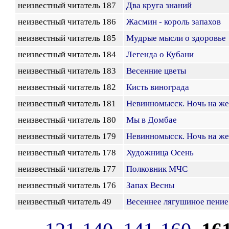
неизвестный читатель 187
Два круга знаний
неизвестный читатель 186
Жасмин - король запахов
неизвестный читатель 185
Мудрые мысли о здоровье
неизвестный читатель 184
Легенда о Кубани
неизвестный читатель 183
Весенние цветы
неизвестный читатель 182
Кисть винограда
неизвестный читатель 181
Невинномысск. Ночь на ж
неизвестный читатель 180
Мы в Домбае
неизвестный читатель 179
Невинномысск. Ночь на ж
неизвестный читатель 178
Художница Осень
неизвестный читатель 177
Полковник МЧС
неизвестный читатель 176
Запах Весны
неизвестный читатель 49
Весеннее лягушиное пение