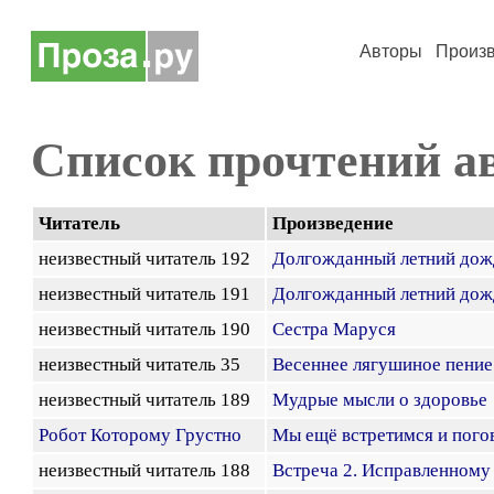
Авторы
Произ
Список прочтений а
Читатель
Произведение
неизвестный читатель 192
Долгожданный летний дож
неизвестный читатель 191
Долгожданный летний дож
неизвестный читатель 190
Сестра Маруся
неизвестный читатель 35
Весеннее лягушиное пение
неизвестный читатель 189
Мудрые мысли о здоровье
Робот Которому Грустно
Мы ещё встретимся и пог
неизвестный читатель 188
Встреча 2. Исправленному