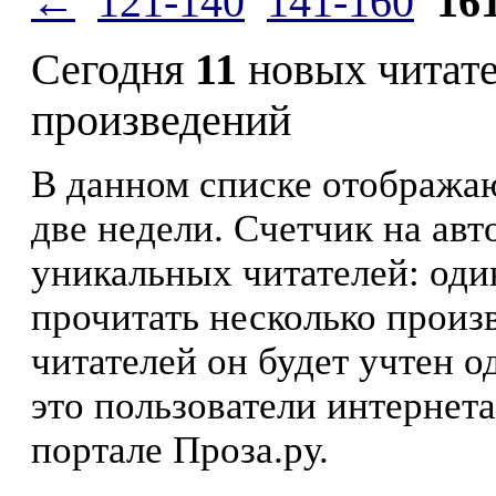
←
121-140
141-160
16
Сегодня
11
новых читат
произведений
В данном списке отображаю
две недели. Счетчик на ав
уникальных читателей: оди
прочитать несколько произ
читателей он будет учтен о
это пользователи интернета
портале Проза.ру.