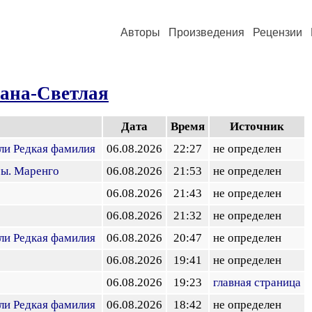
Авторы
Произведения
Рецензии
ана-Светлая
Дата
Время
Источник
или Редкая фамилия
06.08.2026
22:27
не определен
ы. Маренго
06.08.2026
21:53
не определен
06.08.2026
21:43
не определен
06.08.2026
21:32
не определен
или Редкая фамилия
06.08.2026
20:47
не определен
06.08.2026
19:41
не определен
06.08.2026
19:23
главная страница
или Редкая фамилия
06.08.2026
18:42
не определен