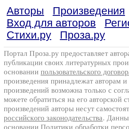
Авторы
Произведения
Вход для авторов
Реги
Стихи.ру
Проза.ру
Портал Проза.ру предоставляет авто
публикации своих литературных прои
основании
пользовательского договор
произведения принадлежат авторам и
произведений возможна только с согла
можете обратиться на его авторской с
произведений авторы несут самостоя
российского законодательства
. Данны
основании
Политики обработки перс