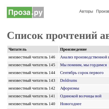
Авторы
Произ
Список прочтений а
Читатель
Произведение
неизвестный читатель 146
Анализ производственной 
неизвестный читатель 145
Мы помним, мы гордимся
неизвестный читатель 144
Сентябрь сорок первого
неизвестный читатель 143
Doldrums
неизвестный читатель 142
Афоризмы
неизвестный читатель 141
Одинокой волчицы вой
неизвестный читатель 140
Новогоднее