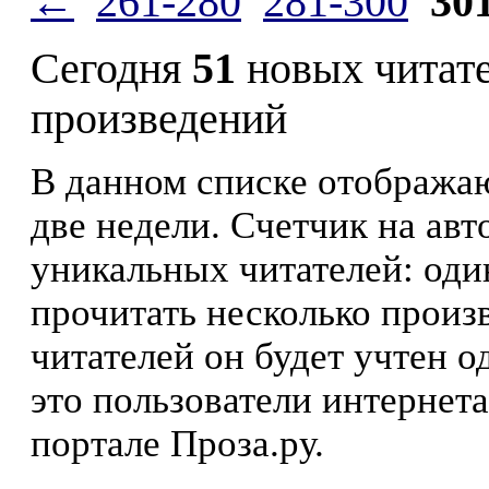
←
261-280
281-300
30
Сегодня
51
новых читат
произведений
В данном списке отображаю
две недели. Счетчик на ав
уникальных читателей: оди
прочитать несколько произ
читателей он будет учтен о
это пользователи интернета
портале Проза.ру.