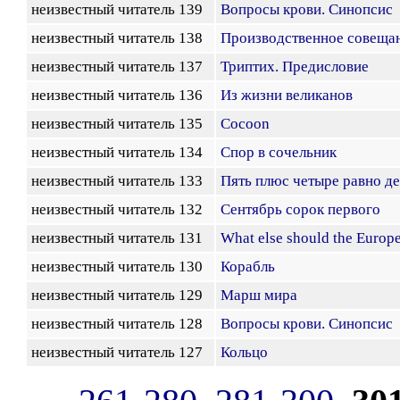
неизвестный читатель 139
Вопросы крови. Синопсис
неизвестный читатель 138
Производственное совеща
неизвестный читатель 137
Триптих. Предисловие
неизвестный читатель 136
Из жизни великанов
неизвестный читатель 135
Cocoon
неизвестный читатель 134
Спор в сочельник
неизвестный читатель 133
Пять плюс четыре равно де
неизвестный читатель 132
Сентябрь сорок первого
неизвестный читатель 131
What else should the Europ
неизвестный читатель 130
Корабль
неизвестный читатель 129
Марш мира
неизвестный читатель 128
Вопросы крови. Синопсис
неизвестный читатель 127
Кольцо