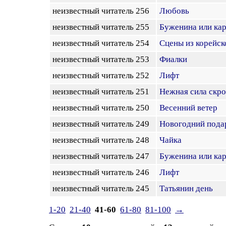
неизвестный читатель 256
Любовь
неизвестный читатель 255
Буженина или ка
неизвестный читатель 254
Сцены из корейск
неизвестный читатель 253
Фиалки
неизвестный читатель 252
Лифт
неизвестный читатель 251
Нежная сила скр
неизвестный читатель 250
Весенний ветер
неизвестный читатель 249
Новогодний подар
неизвестный читатель 248
Чайка
неизвестный читатель 247
Буженина или ка
неизвестный читатель 246
Лифт
неизвестный читатель 245
Татьянин день
1-20
21-40
41-60
61-80
81-100
→