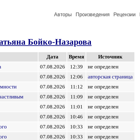
Авторы
Произведения
Рецензии
атьяна Бойко-Назарова
Дата
Время
Источник
а
07.08.2026
12:39
не определен
07.08.2026
12:06
авторская страница
омности
07.08.2026
11:12
не определен
счастливым
07.08.2026
11:09
не определен
07.08.2026
11:01
не определен
07.08.2026
10:46
не определен
ого
07.08.2026
10:33
не определен
ого
07.08.2026
10:33
не определен