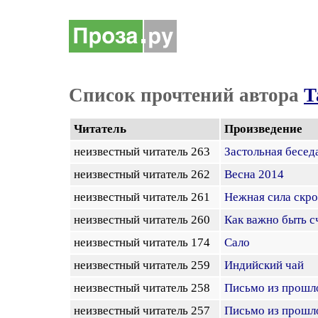
Список прочтений автора
Т
Читатель
Произведение
неизвестный читатель 263
Застольная бесед
неизвестный читатель 262
Весна 2014
неизвестный читатель 261
Нежная сила скр
неизвестный читатель 260
Как важно быть 
неизвестный читатель 174
Сало
неизвестный читатель 259
Индийский чай
неизвестный читатель 258
Письмо из прошл
неизвестный читатель 257
Письмо из прошл