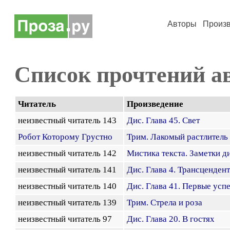
Авторы
Произ
Список прочтений а
Читатель
Произведение
неизвестный читатель 143
Дис. Глава 45. Свет
Робот Которому Грустно
Трим. Лакомый растлитель
неизвестный читатель 142
Мистика текста. Заметки д
неизвестный читатель 141
Дис. Глава 4. Трансценден
неизвестный читатель 140
Дис. Глава 41. Первые усп
неизвестный читатель 139
Трим. Стрела и роза
неизвестный читатель 97
Дис. Глава 20. В гостях