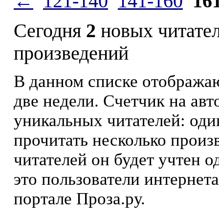
←
121-140
141-160
16
Сегодня
2
новых читате
произведений
В данном списке отображаю
две недели. Счетчик на ав
уникальных читателей: оди
прочитать несколько произ
читателей он будет учтен о
это пользователи интернета
портале Проза.ру.