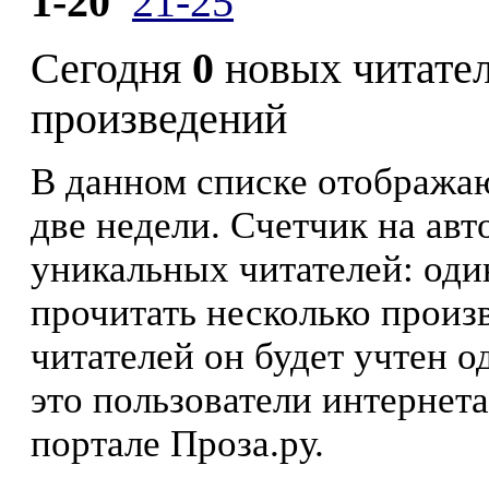
1-20
21-25
Сегодня
0
новых читате
произведений
В данном списке отображаю
две недели. Счетчик на ав
уникальных читателей: оди
прочитать несколько произ
читателей он будет учтен о
это пользователи интернета
портале Проза.ру.