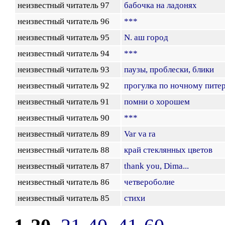
неизвестный читатель 97
бабочка на ладонях
неизвестный читатель 96
***
неизвестный читатель 95
N. аш город
неизвестный читатель 94
***
неизвестный читатель 93
паузы, проблески, блики
неизвестный читатель 92
прогулка по ночному пите
неизвестный читатель 91
помни о хорошем
неизвестный читатель 90
***
неизвестный читатель 89
Var va ra
неизвестный читатель 88
край стеклянных цветов
неизвестный читатель 87
thank you, Dima...
неизвестный читатель 86
четвероболие
неизвестный читатель 85
стихи