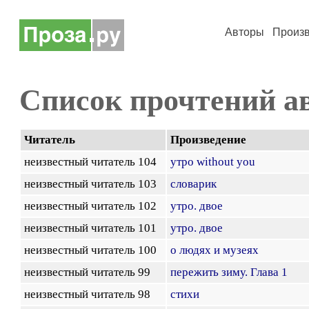
Авторы
Произ
Список прочтений а
Читатель
Произведение
неизвестный читатель 104
утро without you
неизвестный читатель 103
словарик
неизвестный читатель 102
утро. двое
неизвестный читатель 101
утро. двое
неизвестный читатель 100
о людях и музеях
неизвестный читатель 99
пережить зиму. Глава 1
неизвестный читатель 98
стихи