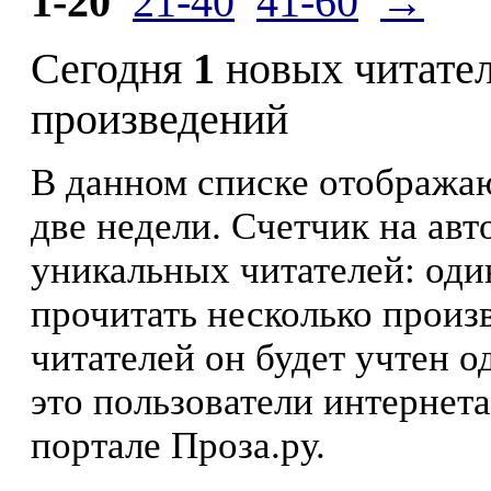
1-20
21-40
41-60
→
Сегодня
1
новых читате
произведений
В данном списке отображаю
две недели. Счетчик на ав
уникальных читателей: оди
прочитать несколько произ
читателей он будет учтен о
это пользователи интернета
портале Проза.ру.