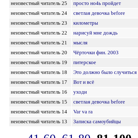
неизвестный читатель 25
просто но4ь пройдет
неизвестный читатель 24
cветлая девочка before
неизвестный читатель 23
километры
неизвестный читатель 22
нарисуй мне дождь
неизвестный читатель 21
мысля
неизвестный читатель 20
Чёрточки фин. 2003
неизвестный читатель 19
питерское
неизвестный читатель 18
Это должно было случиться
неизвестный читатель 17
Вот и всё
неизвестный читатель 16
уходи
неизвестный читатель 15
cветлая девочка before
неизвестный читатель 14
Var va ra
неизвестный читатель 13
Записка самоубийцы