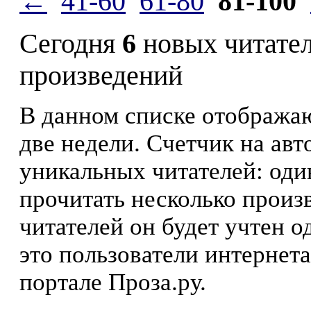
←
41-60
61-80
81-100
Сегодня
6
новых читате
произведений
В данном списке отображаю
две недели. Счетчик на ав
уникальных читателей: оди
прочитать несколько произ
читателей он будет учтен о
это пользователи интернета
портале Проза.ру.