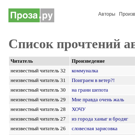
Авторы
Произ
Список прочтений а
Читатель
Произведение
неизвестный читатель 32
коммуналка
неизвестный читатель 31
Поиграем в ветер?!
неизвестный читатель 30
на грани шепота
неизвестный читатель 29
Мне правда очень жаль
неизвестный читатель 28
ХОЧУ
неизвестный читатель 27
из города ханыг и бродяг
неизвестный читатель 26
словесная зарисовка