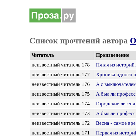
Список прочтений автора
О
Читатель
Произведение
неизвестный читатель 178
Пятая из историй
неизвестный читатель 177
Хроника одного 
неизвестный читатель 176
А с выключателе
неизвестный читатель 175
А был ли профес
неизвестный читатель 174
Городские легенд
неизвестный читатель 173
А был ли профес
неизвестный читатель 172
Весна - самое вре
неизвестный читатель 171
Первая из истори