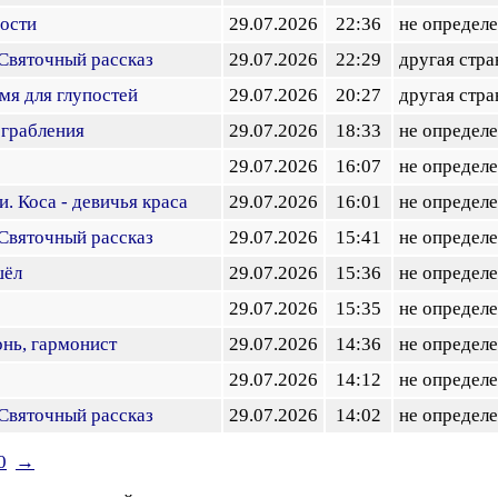
ости
29.07.2026
22:36
не определ
Святочный рассказ
29.07.2026
22:29
другая стра
мя для глупостей
29.07.2026
20:27
другая стра
ограбления
29.07.2026
18:33
не определ
29.07.2026
16:07
не определ
. Коса - девичья краса
29.07.2026
16:01
не определ
Святочный рассказ
29.07.2026
15:41
не определ
шёл
29.07.2026
15:36
не определ
29.07.2026
15:35
не определ
нь, гармонист
29.07.2026
14:36
не определ
29.07.2026
14:12
не определ
Святочный рассказ
29.07.2026
14:02
не определ
0
→