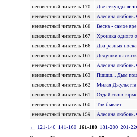
неизвестный читатель 170
Две секунды вечн
неизвестный читатель 169
Алесина любовь. 
неизвестный читатель 168
Весна - самое вре
неизвестный читатель 167
Хроника одного 
неизвестный читатель 166
Два разных носка
неизвестный читатель 165
Дедушкины сказки
неизвестный читатель 164
Алесина любовь. 
неизвестный читатель 163
Пшшш... Дым по
неизвестный читатель 162
Милая Джульетта
неизвестный читатель 161
Отдай свою гармо
неизвестный читатель 160
Так бывает
неизвестный читатель 159
Алесина любовь. 
←
121-140
141-160
161-180
181-200
201-22