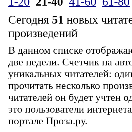
1-20
21-40
41-60
61-80
Сегодня
51
новых читат
произведений
В данном списке отображаю
две недели. Счетчик на ав
уникальных читателей: оди
прочитать несколько произ
читателей он будет учтен о
это пользователи интернета
портале Проза.ру.