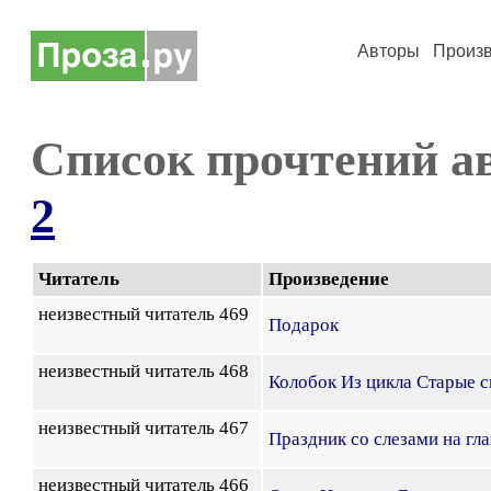
Авторы
Произ
Список прочтений а
2
Читатель
Произведение
неизвестный читатель 469
Подарок
неизвестный читатель 468
Колобок Из цикла Старые с
неизвестный читатель 467
Праздник со слезами на гла
неизвестный читатель 466