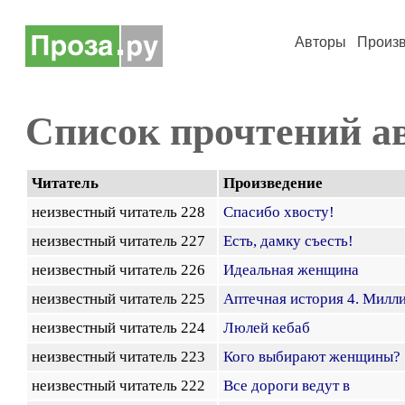
Авторы
Произ
Список прочтений а
Читатель
Произведение
неизвестный читатель 228
Спасибо хвосту!
неизвестный читатель 227
Есть, дамку съесть!
неизвестный читатель 226
Идеальная женщина
неизвестный читатель 225
Аптечная история 4. Милл
неизвестный читатель 224
Люлей кебаб
неизвестный читатель 223
Кого выбирают женщины?
неизвестный читатель 222
Все дороги ведут в