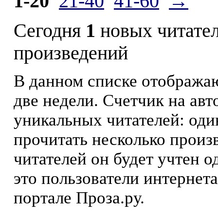
1-20
21-40
41-60
→
Сегодня
1
новых читате
произведений
В данном списке отображаю
две недели. Счетчик на ав
уникальных читателей: оди
прочитать несколько произ
читателей он будет учтен о
это пользователи интернета
портале Проза.ру.