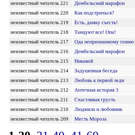
неизвестный читатель 221
Дембельский марафон
неизвестный читатель 220
Как подстричься?
неизвестный читатель 219
Есть, дамку съесть!
неизвестный читатель 218
Танцуют все! Опа!
неизвестный читатель 217
Ода непризнанному гению
неизвестный читатель 216
Дембельский марафон
неизвестный читатель 215
Никакой
неизвестный читатель 214
Задушевная беседа
неизвестный читатель 213
Любовь к первой леди
неизвестный читатель 212
Аптечная история 3
неизвестный читатель 211
Счастливая грусть
неизвестный читатель 210
Людмила и любовник
неизвестный читатель 209
Месть Мороза