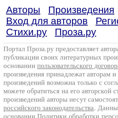
Авторы
Произведения
Вход для авторов
Реги
Стихи.ру
Проза.ру
Портал Проза.ру предоставляет авто
публикации своих литературных прои
основании
пользовательского договор
произведения принадлежат авторам и
произведений возможна только с согла
можете обратиться на его авторской с
произведений авторы несут самостоя
российского законодательства
. Данны
основании
Политики обработки перс