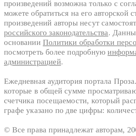
произведений возможна только с согла
можете обратиться на его авторской с
произведений авторы несут самостоя
российского законодательства
. Данны
основании
Политики обработки перс
посмотреть более подробную
информа
администрацией
.
Ежедневная аудитория портала Проза.
которые в общей сумме просматрива
счетчика посещаемости, который расп
графе указано по две цифры: количес
© Все права принадлежат авторам, 2