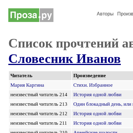
Авторы
Произ
Список прочтений а
Словесник Иванов
Читатель
Произведение
Мария Каргина
Стихи. Избранное
неизвестный читатель 214
История одной любви
неизвестный читатель 213
Один блокадный день, или
неизвестный читатель 212
История одной любви
неизвестный читатель 211
История одной любви
неизвестный читатель 210
Армейские шалости