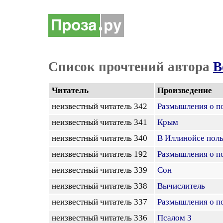
Список прочтений автора
В
Читатель
Произведение
неизвестный читатель 342
Размышления о по
неизвестный читатель 341
Крым
неизвестный читатель 340
В Иллинойсе пол
неизвестный читатель 192
Размышления о по
неизвестный читатель 339
Сон
неизвестный читатель 338
Вычислитель
неизвестный читатель 337
Размышления о по
неизвестный читатель 336
Псалом 3