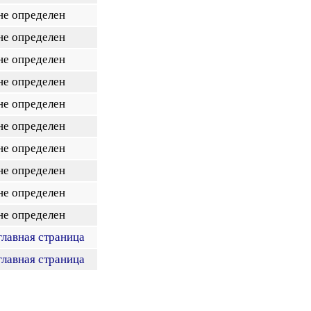
не определен
не определен
не определен
не определен
не определен
не определен
не определен
не определен
не определен
не определен
главная страница
главная страница