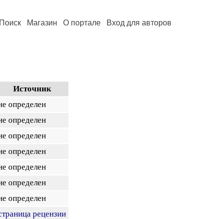
Поиск
Магазин
О портале
Вход для авторов
Источник
не определен
не определен
не определен
не определен
не определен
не определен
не определен
страница рецензии