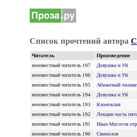
Список прочтений автора
С
Читатель
Произведение
неизвестный читатель 197
Девушка и Уй
неизвестный читатель 196
Девушка и Уй
неизвестный читатель 195
Абиженый чилаве
неизвестный читатель 194
Девушка и Уй
неизвестный читатель 193
Клоноклав
неизвестный читатель 192
Лекции часть пят
неизвестный читатель 191
Иван Магогов отр
неизвестный читатель 190
Свинолов