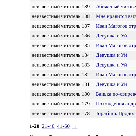
неизвестный читатель 189
Абиженый чилаве
неизвестный читатель 188
Мне нравится взгл
неизвестный читатель 187
Иван Магогов отр
неизвестный читатель 186
Девушка и Уй
неизвестный читатель 185
Иван Магогов отр
неизвестный читатель 184
Девушка и Уй
неизвестный читатель 183
Девушка и Уй
неизвестный читатель 182
Иван Магогов отр
неизвестный читатель 181
Девушка и Уй
неизвестный читатель 180
Банька по-свирев
неизвестный читатель 179
Похождения андр
неизвестный читатель 178
Joparium. Продол
1-20
21-40
41-60
→