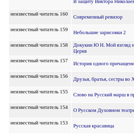
В защиту Виктора Николаев
неизвестный читатель 160
Современный ревизор
неизвестный читатель 159
Небольшие зарисовки 2
неизвестный читатель 158
Докукин Ю Н. Мой взгляд 
Церкв
неизвестный читатель 157
История одного причащен
неизвестный читатель 156
Друзья, братья, сестры во 
неизвестный читатель 155
Слово на Русский марш в п
неизвестный читатель 154
О Русском Духовном театр
неизвестный читатель 153
Русская красавица