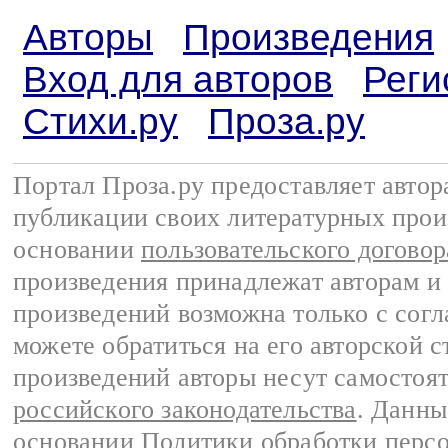
Авторы
Произведения
Вход для авторов
Реги
Стихи.ру
Проза.ру
Портал Проза.ру предоставляет авто
публикации своих литературных прои
основании
пользовательского договор
произведения принадлежат авторам и
произведений возможна только с согла
можете обратиться на его авторской с
произведений авторы несут самостоя
российского законодательства
. Данны
основании
Политики обработки перс