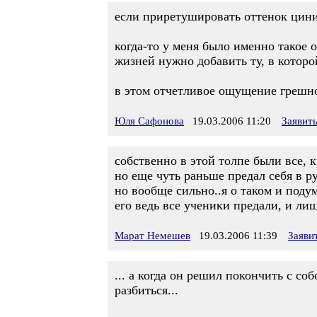
если приретушировать оттенок циниз
когда-то у меня было именно такое 
жизней нужно добавить ту, в которо
в этом отчетливое ощущение грешно
Юля Сафонова
19.03.2006 11:20
Заявит
собственно в этой толпе были все, 
но еще чуть раньше предал себя в ру
но вообще сильно..я о таком и подум
его ведь все ученики предали, и ли
Марат Немешев
19.03.2006 11:39
Заяви
... а когда он решил покончить с со
разбиться...