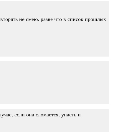
овторять не смею. разве что в список прошлых
лучае, если она сломается, упасть и