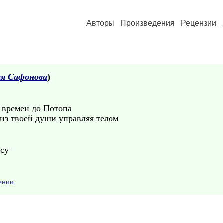
Авторы
Произведения
Рецензии
я Сафонова
)
с времен до Потопа
из твоей души управляя телом
су
ении