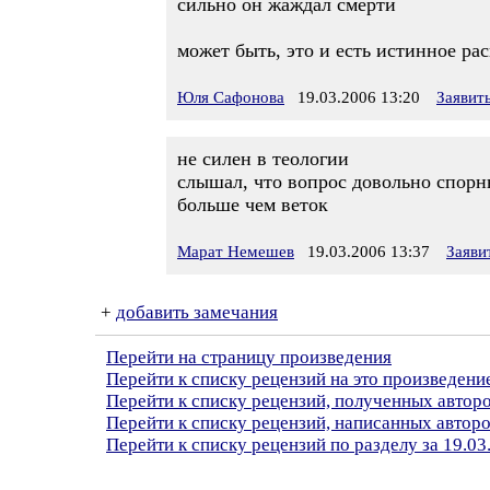
сильно он жаждал смерти
может быть, это и есть истинное ра
Юля Сафонова
19.03.2006 13:20
Заявит
не силен в теологии
слышал, что вопрос довольно спорн
больше чем веток
Марат Немешев
19.03.2006 13:37
Заяви
+
добавить замечания
Перейти на страницу произведения
Перейти к списку рецензий на это произведени
Перейти к списку рецензий, полученных авто
Перейти к списку рецензий, написанных авто
Перейти к списку рецензий по разделу за 19.03