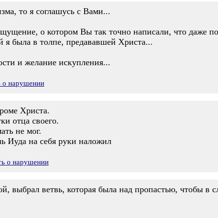
ма, то я соглашусь с Вами...
ощущение, о котором Вы так точно написали, что даже п
й я была в толпе, предававшей Христа...
сти и желание искупления...
ь о нарушении
кроме Христа.
ки отца своего.
ать не мог.
шь Иуда на себя руки наложил
ть о нарушении
бой, выбрал ветвь, которая была над пропастью, чтобы в с