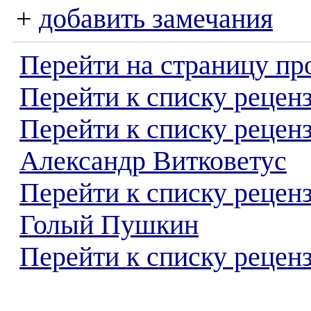
+
добавить замечания
Перейти на страницу пр
Перейти к списку реценз
Перейти к списку рецен
Александр Витковетус
Перейти к списку рецен
Голый Пушкин
Перейти к списку реценз