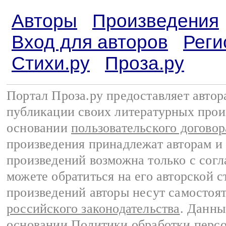
Авторы
Произведения
Вход для авторов
Реги
Стихи.ру
Проза.ру
Портал Проза.ру предоставляет авто
публикации своих литературных прои
основании
пользовательского договор
произведения принадлежат авторам и
произведений возможна только с согла
можете обратиться на его авторской с
произведений авторы несут самостоя
российского законодательства
. Данны
основании
Политики обработки перс