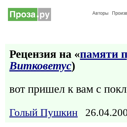
Авторы
Произ
Рецензия на «
памяти 
Витковетус
)
вот пришел к вам с пок
Голый Пушкин
26.04.2