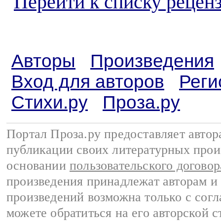
Перейти к списку реценз
Авторы
Произведения
Вход для авторов
Реги
Стихи.ру
Проза.ру
Портал Проза.ру предоставляет авто
публикации своих литературных прои
основании
пользовательского договор
произведения принадлежат авторам и
произведений возможна только с согла
можете обратиться на его авторской с