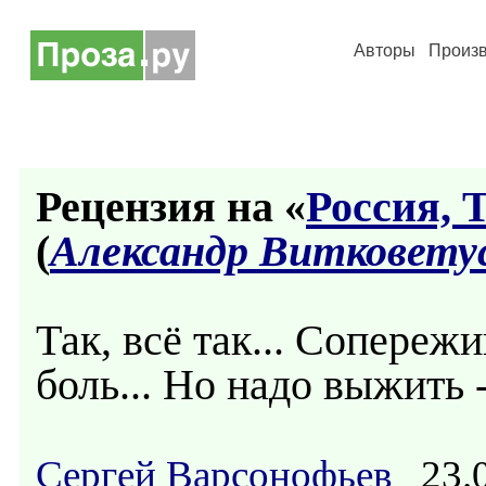
Авторы
Произ
Рецензия на «
Россия, 
(
Александр Витковету
Так, всё так... Сопере
боль... Но надо выжить 
Сергей Варсонофьев
23.