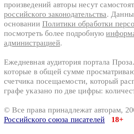
произведений авторы несут самостоя
российского законодательства
. Данны
основании
Политики обработки перс
посмотреть более подробную
информа
администрацией
.
Ежедневная аудитория портала Проза.
которые в общей сумме просматрива
счетчика посещаемости, который расп
графе указано по две цифры: количес
© Все права принадлежат авторам, 2
Российского союза писателей
18+