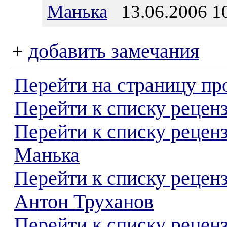
Манька
13.06.2006 1
+
добавить замечания
Перейти на страницу пр
Перейти к списку реценз
Перейти к списку рецен
Манька
Перейти к списку рецен
Антон Труханов
Перейти к списку реценз