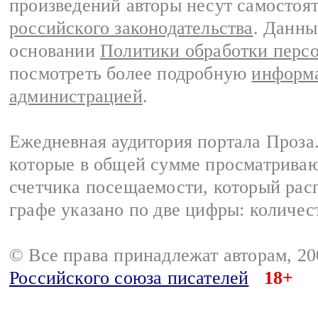
произведений авторы несут самостоя
российского законодательства
. Данны
основании
Политики обработки перс
посмотреть более подробную
информа
администрацией
.
Ежедневная аудитория портала Проза.
которые в общей сумме просматрива
счетчика посещаемости, который расп
графе указано по две цифры: количес
© Все права принадлежат авторам, 2
Российского союза писателей
18+