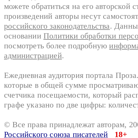
можете обратиться на его авторской с
произведений авторы несут самостоя
российского законодательства
. Данны
основании
Политики обработки перс
посмотреть более подробную
информа
администрацией
.
Ежедневная аудитория портала Проза.
которые в общей сумме просматрива
счетчика посещаемости, который расп
графе указано по две цифры: количес
© Все права принадлежат авторам, 2
Российского союза писателей
18+