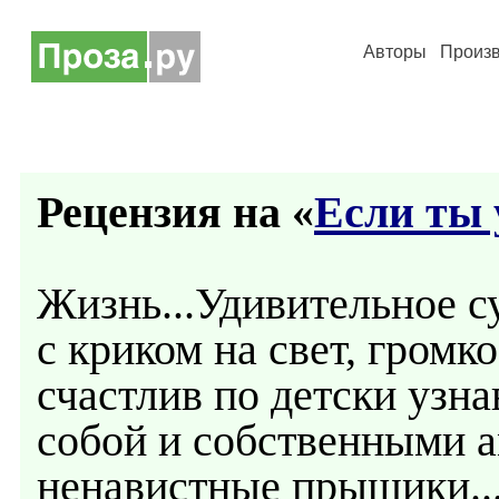
Авторы
Произ
Рецензия на «
Если ты 
Жизнь...Удивительное с
с криком на свет, громко
счастлив по детски узна
собой и собственными а
ненавистные прыщики..