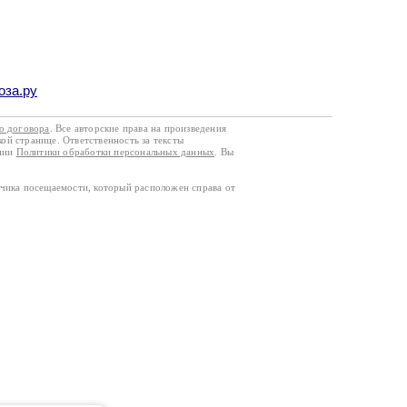
оза.ру
го договора
. Все авторские права на произведения
кой странице. Ответственность за тексты
ании
Политики обработки персональных данных
. Вы
тчика посещаемости, который расположен справа от