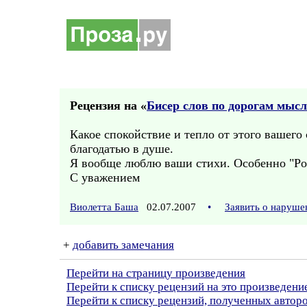
Рецензия на «
Бисер слов по дорогам мысл
Какое спокойствие и тепло от этого вашего с
благодатью в душе.
Я вообще люблю ваши стихи. Особенно "Росс
С уважением
Виолетта Баша
02.07.2007
•
Заявить о наруше
+
добавить замечания
Перейти на страницу произведения
Перейти к списку рецензий на это произведени
Перейти к списку рецензий, полученных автор