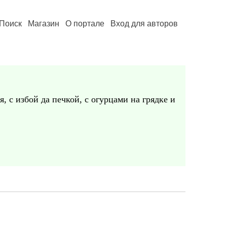
Поиск
Магазин
О портале
Вход для авторов
я, с избой да печкой, с огурцами на грядке и