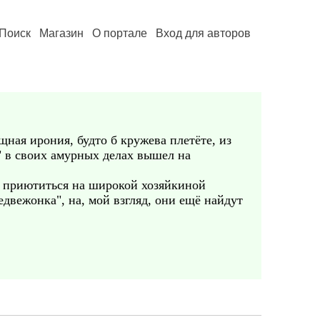
Поиск
Магазин
О портале
Вход для авторов
щная ирония, будто б кружева плетёте, из
 " в своих амурных делах вышел на
ся приютиться на широкой хозяйкиной
едвежонка", на, мой взгляд, они ещё найдут