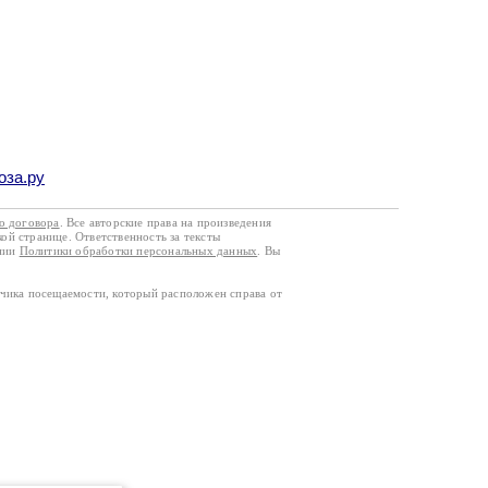
оза.ру
го договора
. Все авторские права на произведения
кой странице. Ответственность за тексты
ании
Политики обработки персональных данных
. Вы
тчика посещаемости, который расположен справа от