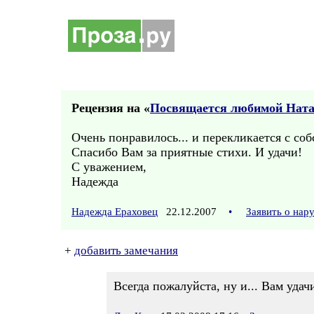
Рецензия на «
Посвящается любимой Нат
Очень понравилось... и перекликается с со
Спасибо Вам за приятные стихи. И удачи!
С уважением,
Надежда
Надежда Ераховец
22.12.2007
•
Заявить о нар
+
добавить замечания
Всегда пожалуйста, ну и... Вам удач