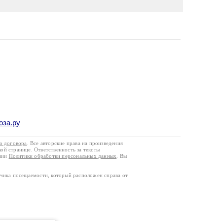
оза.ру
го договора
. Все авторские права на произведения
кой странице. Ответственность за тексты
ании
Политики обработки персональных данных
. Вы
тчика посещаемости, который расположен справа от