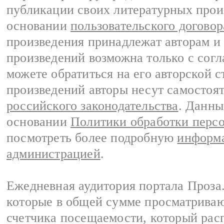
публикации своих литературных прои
основании
пользовательского договор
произведения принадлежат авторам и
произведений возможна только с согла
можете обратиться на его авторской с
произведений авторы несут самостоя
российского законодательства
. Данны
основании
Политики обработки перс
посмотреть более подробную
информа
администрацией
.
Ежедневная аудитория портала Проза.
которые в общей сумме просматрива
счетчика посещаемости, который расп