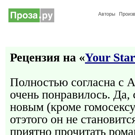
Авторы
Произ
Рецензия на «
Your Sta
Полностью согласна с А
очень понравилось. Да, 
новым (кроме гомосекс
отэтого он не становит
приятно прочитать ром