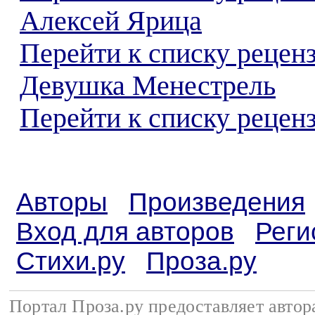
Алексей Ярица
Перейти к списку рецен
Девушка Менестрель
Перейти к списку реценз
Авторы
Произведения
Вход для авторов
Реги
Стихи.ру
Проза.ру
Портал Проза.ру предоставляет авто