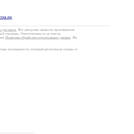
оза.ру
го договора
. Все авторские права на произведения
кой странице. Ответственность за тексты
ании
Политики обработки персональных данных
. Вы
тчика посещаемости, который расположен справа от