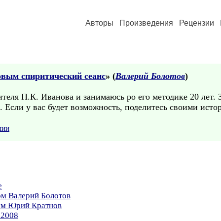
Авторы
Произведения
Рецензии
вым спиритический сеанс
» (
Валерий Болотов
)
теля П.К. Иванова и занимаюсь ро его методике 20 лет. 
я. Если у вас будет возможность, поделитесь своими ис
нии
е
ом Валерий Болотов
ром Юрий Кратнов
.2008