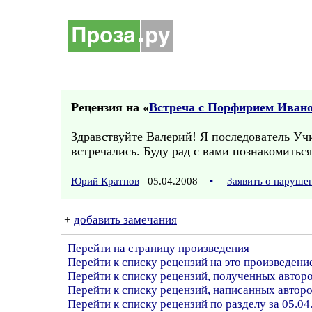
Рецензия на «
Встреча с Порфирием Ивано
Здравствуйте Валерий! Я последователь Учи
встречались. Буду рад с вами познакомитьс
Юрий Кратнов
05.04.2008
•
Заявить о наруше
+
добавить замечания
Перейти на страницу произведения
Перейти к списку рецензий на это произведени
Перейти к списку рецензий, полученных автор
Перейти к списку рецензий, написанных авто
Перейти к списку рецензий по разделу за 05.04