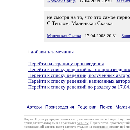
Алексей Ярица
17.04.2008 20:30
Заявит
не смотря на то, что это самое перв
С Теплом, Маленькая Сказка
Маленькая Сказка
17.04.2008 20:31
Зая
+
добавить замечания
Перейти на страницу произведения
Перейти к списку рецензий на это произведени
Перейти к списку рецензий, полученных автор
Перейти к списку рецензий, написанных автор
Перейти к списку рецензий по разделу за 17.04
Авторы
Произведения
Рецензии
Поиск
Магази
Портал Проза.ру предоставляет авторам возможность свободной публи
принадлежат авторам и охраняются
законом
. Перепечатка произведений 
произведений авторы несут самостоятельно на основании
правил публи