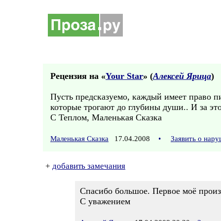
Рецензия на «
Your Star
» (
Алексей Ярица
)
Пусть предсказуемо, каждый имеет право писа
которые трогают до глубины души.. И за эт
С Теплом, Маленькая Сказка
Маленькая Сказка
17.04.2008
•
Заявить о нар
+
добавить замечания
Спасибо большое. Первое моё произв
С уважением