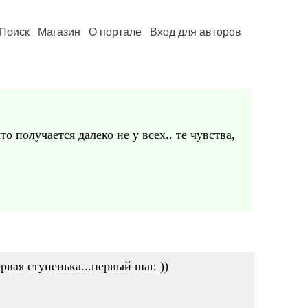
Поиск
Магазин
О портале
Вход для авторов
о получается далеко не у всех.. те чувства,
вая ступенька...первый шаг. ))