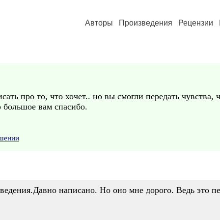
Авторы
Произведения
Рецензии
ть про то, что хочет.. но вы смогли передать чувства, чт
о большое вам спасибо.
ушении
едения.Давно написано. Но оно мне дорого. Ведь это пер