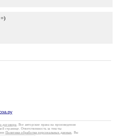
 =)
оза.ру
го договора
. Все авторские права на произведения
кой странице. Ответственность за тексты
ании
Политики обработки персональных данных
. Вы