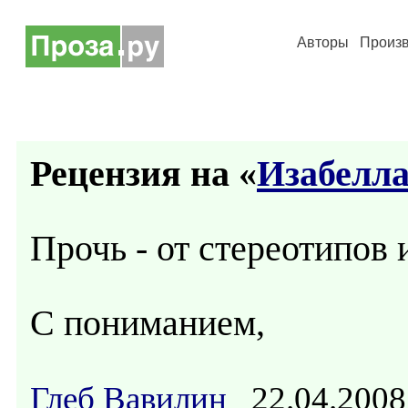
Авторы
Произ
Рецензия на «
Изабелл
Прочь - от стереотипов 
С пониманием,
Глеб Вавилин
22.04.20