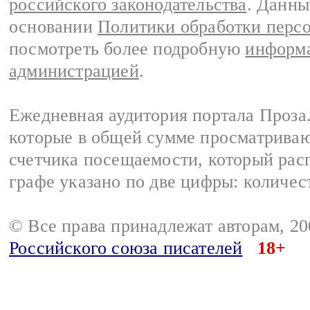
российского законодательства
. Данны
основании
Политики обработки перс
посмотреть более подробную
информа
администрацией
.
Ежедневная аудитория портала Проза.
которые в общей сумме просматрива
счетчика посещаемости, который расп
графе указано по две цифры: количес
© Все права принадлежат авторам, 2
Российского союза писателей
18+