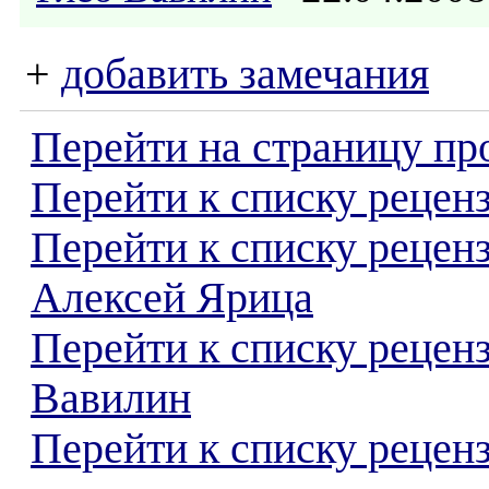
+
добавить замечания
Перейти на страницу пр
Перейти к списку реценз
Перейти к списку рецен
Алексей Ярица
Перейти к списку рецен
Вавилин
Перейти к списку реценз