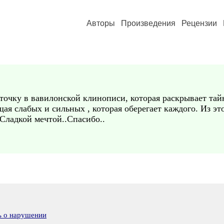
Авторы
Произведения
Рецензии
а точку в вавилонской клинописи, которая раскрывает тай
ая слабых и сильных , которая оберегает каждого. Из э
.Сладкой мечтой..Спасибо..
ь о нарушении