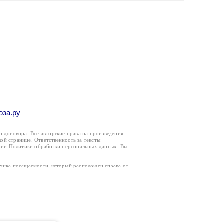
оза.ру
го договора
. Все авторские права на произведения
кой странице. Ответственность за тексты
ании
Политики обработки персональных данных
. Вы
тчика посещаемости, который расположен справа от