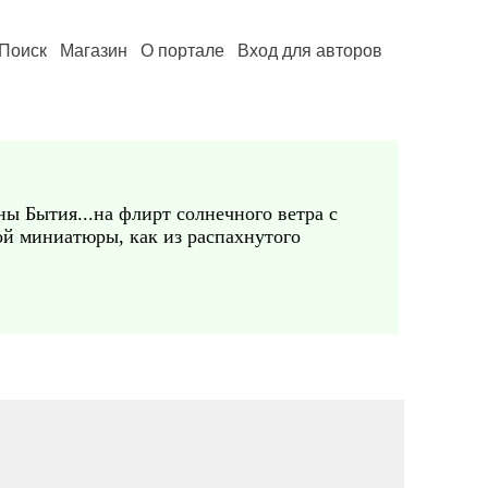
Поиск
Магазин
О портале
Вход для авторов
ны Бытия...на флирт солнечного ветра с
той миниатюры, как из распахнутого