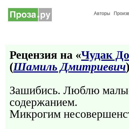
Авторы
Произ
Рецензия на «
Чудак До
(
Шамиль Дмитриевич
Зашибись. Люблю малы
содержанием.
Микрогим несовершенству