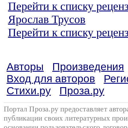
Перейти к списку рецен
Ярослав Трусов
Перейти к списку реценз
Авторы
Произведения
Вход для авторов
Реги
Стихи.ру
Проза.ру
Портал Проза.ру предоставляет авто
публикации своих литературных прои
основании
пользовательского договор