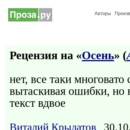
Авторы
Произ
Рецензия на «
Осень
» (
нет, все таки многовато 
вытаскивая ошибки, но в
текст вдвое
Виталий Крылатов
30.10