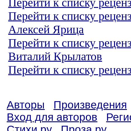
Перейти к списку реценз
Перейти к списку рецен
Алексей Ярица
Перейти к списку рецен
Виталий Крылатов
Перейти к списку реценз
Авторы
Произведения
Вход для авторов
Реги
Стихи.ру
Проза.ру