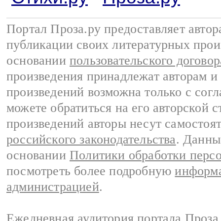
Портал Проза.ру предоставляет авто
публикации своих литературных прои
основании
пользовательского договор
произведения принадлежат авторам и
произведений возможна только с согла
можете обратиться на его авторской с
произведений авторы несут самостоя
российского законодательства
. Данны
основании
Политики обработки перс
посмотреть более подробную
информа
администрацией
.
Ежедневная аудитория портала Проза.