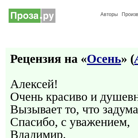
Авторы
Произ
Рецензия на «
Осень
» (
Алексей!
Очень красиво и душев
Вызывает то, что задума
Спасибо, с уважением,
Вдадимир.