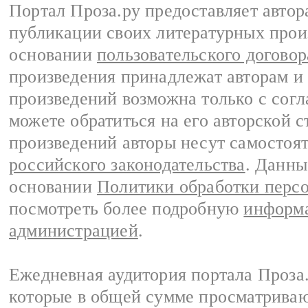
Портал Проза.ру предоставляет авто
публикации своих литературных прои
основании
пользовательского договор
произведения принадлежат авторам и
произведений возможна только с согла
можете обратиться на его авторской с
произведений авторы несут самостоя
российского законодательства
. Данны
основании
Политики обработки перс
посмотреть более подробную
информа
администрацией
.
Ежедневная аудитория портала Проза.
которые в общей сумме просматрива