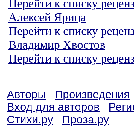
Перейти к списку рецен
Алексей Ярица
Перейти к списку рецен
Владимир Хвостов
Перейти к списку реценз
Авторы
Произведения
Вход для авторов
Реги
Стихи.ру
Проза.ру