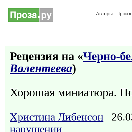
Авторы
Произ
Рецензия на «
Черно-бе
Валентеева
)
Хорошая миниатюра. По
Христина Либенсон
26.0
нарушении