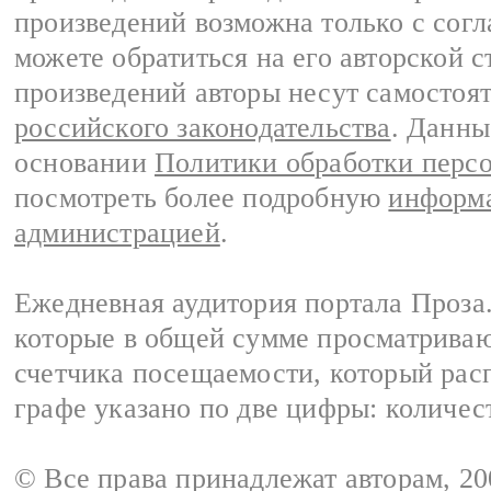
произведений возможна только с согла
можете обратиться на его авторской с
произведений авторы несут самостоя
российского законодательства
. Данны
основании
Политики обработки перс
посмотреть более подробную
информа
администрацией
.
Ежедневная аудитория портала Проза.
которые в общей сумме просматрива
счетчика посещаемости, который расп
графе указано по две цифры: количес
© Все права принадлежат авторам, 2