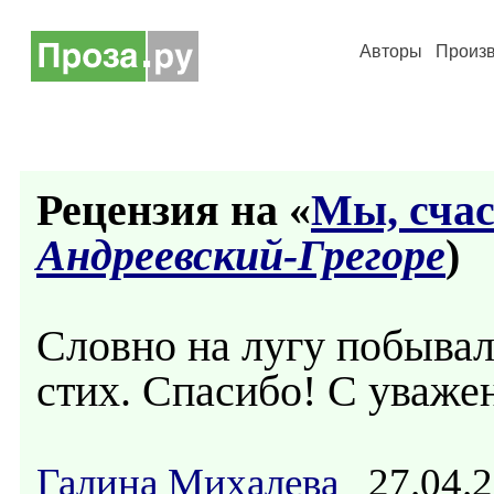
Авторы
Произ
Рецензия на «
Мы, счас
Андреевский-Грегоре
)
Словно на лугу побывал
стих. Спасибо! С уваже
Галина Михалева
27.04.2