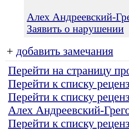
Алех Андреевский-Гр
Заявить о нарушении
+
добавить замечания
Перейти на страницу пр
Перейти к списку реценз
Перейти к списку рецен
Алех Андреевский-Грег
Перейти к списку рецен