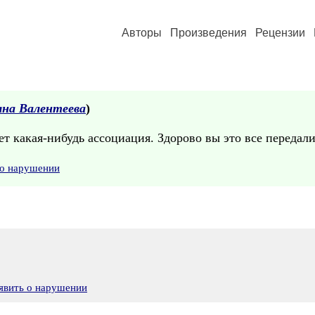
Авторы
Произведения
Рецензии
на Валентеева
)
т какая-нибудь ассоциация. Здорово вы это все передали
 о нарушении
явить о нарушении