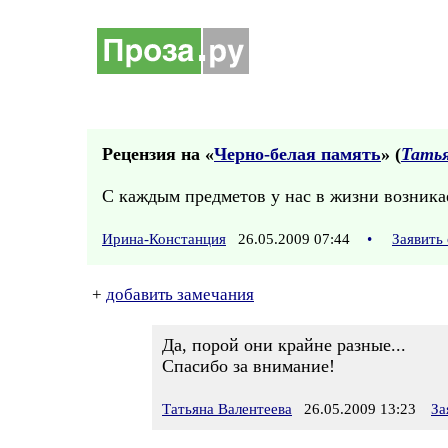
Рецензия на «
Черно-белая память
» (
Татья
С каждым предметов у нас в жизни возникае
Ирина-Констанция
26.05.2009 07:44
•
Заявить
+
добавить замечания
Да, порой они крайне разные...
Спасибо за внимание!
Татьяна Валентеева
26.05.2009 13:23
За