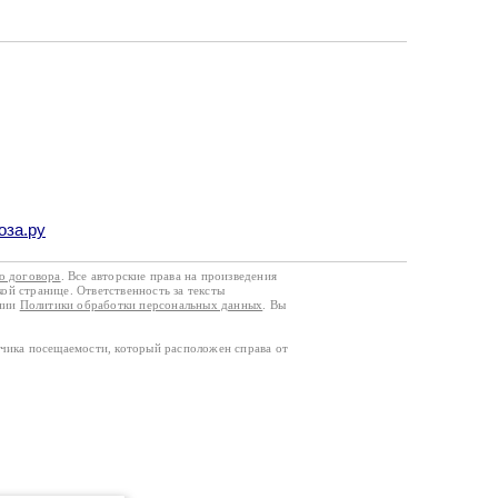
оза.ру
го договора
. Все авторские права на произведения
кой странице. Ответственность за тексты
ании
Политики обработки персональных данных
. Вы
тчика посещаемости, который расположен справа от