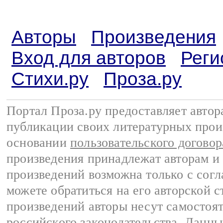
Авторы
Произведения
Вход для авторов
Реги
Стихи.ру
Проза.ру
Портал Проза.ру предоставляет авто
публикации своих литературных прои
основании
пользовательского договор
произведения принадлежат авторам и
произведений возможна только с согла
можете обратиться на его авторской с
произведений авторы несут самостоя
российского законодательства
. Данны