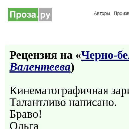
Авторы
Произ
Рецензия на «
Черно-бе
Валентеева
)
Кинематографичная зар
Талантливо написано.
Браво!
Ольга