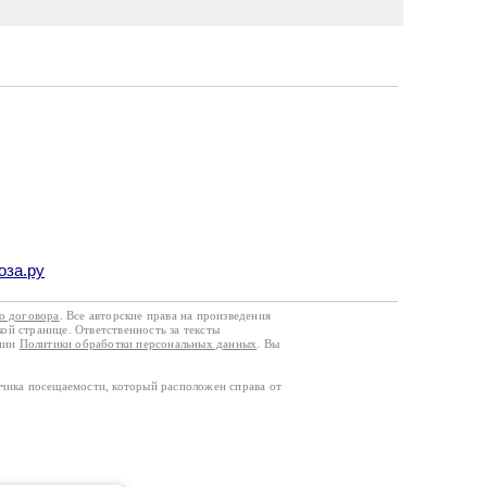
оза.ру
го договора
. Все авторские права на произведения
кой странице. Ответственность за тексты
ании
Политики обработки персональных данных
. Вы
тчика посещаемости, который расположен справа от