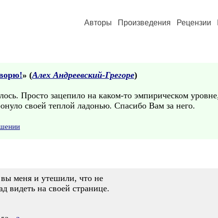
Авторы
Произведения
Рецензии
творю!
» (
Алех Андреевский-Грегоре
)
илось. Просто зацепило на каком-то эмпирическом уровн
ронуло своей теплой ладонью. Спасибо Вам за него.
ушении
 вы меня и утешили, что не
д видеть на своей странице.