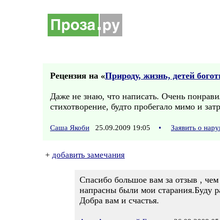
Рецензия на «
Природу, жизнь, детей бого
Даже не знаю, что написать. Очень понрав
стихотворение, будто пробегало мимо и зат
Саша Якоби
25.09.2009 19:05
•
Заявить о нар
+
добавить замечания
Cпасибо большое вам за отзыв , чем
напрасны были мои старания.Буду ра
Добра вам и счастья.