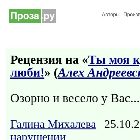
Авторы
Произ
Рецензия на «
Ты моя к
люби!
» (
Алех Андреевс
Озорно и весело у Вас..
Галина Михалева
25.10.2
нарушении