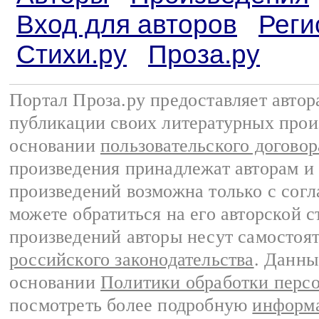
Вход для авторов
Реги
Стихи.ру
Проза.ру
Портал Проза.ру предоставляет авто
публикации своих литературных прои
основании
пользовательского договор
произведения принадлежат авторам и
произведений возможна только с согла
можете обратиться на его авторской с
произведений авторы несут самостоя
российского законодательства
. Данны
основании
Политики обработки перс
посмотреть более подробную
информа