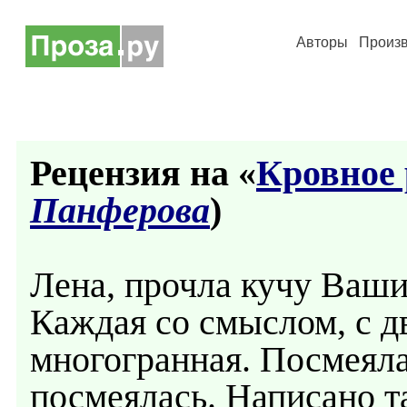
Авторы
Произ
Рецензия на «
Кровное 
Панферова
)
Лена, прочла кучу Ваши
Каждая со смыслом, с д
многогранная. Посмеяла
посмеялась. Написано т