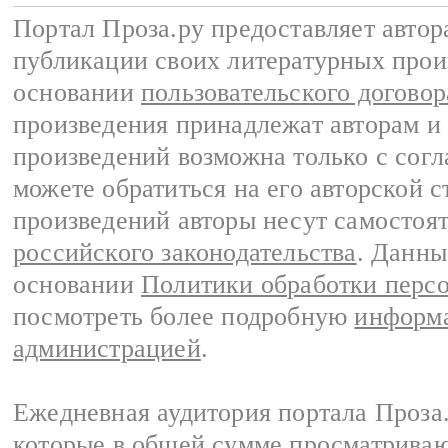
Портал Проза.ру предоставляет авто
публикации своих литературных прои
основании
пользовательского договор
произведения принадлежат авторам и
произведений возможна только с согла
можете обратиться на его авторской с
произведений авторы несут самостоя
российского законодательства
. Данны
основании
Политики обработки перс
посмотреть более подробную
информа
администрацией
.
Ежедневная аудитория портала Проза.
которые в общей сумме просматрива