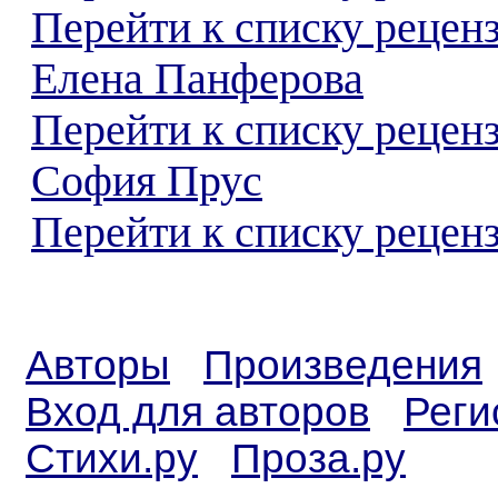
Перейти к списку рецен
Елена Панферова
Перейти к списку рецен
София Прус
Перейти к списку реценз
Авторы
Произведения
Вход для авторов
Реги
Стихи.ру
Проза.ру