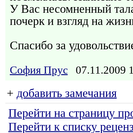
У Вас несомненный тал
почерк и взгляд на жизн
Спасибо за удовольстви
София Прус
07.11.2009 
+
добавить замечания
Перейти на страницу пр
Перейти к списку реценз