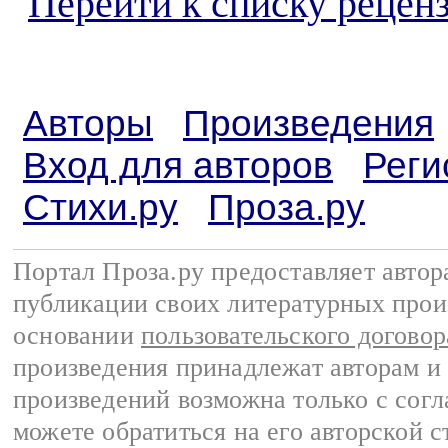
Перейти к списку реценз
Авторы
Произведения
Вход для авторов
Реги
Стихи.ру
Проза.ру
Портал Проза.ру предоставляет авто
публикации своих литературных прои
основании
пользовательского договор
произведения принадлежат авторам и
произведений возможна только с согла
можете обратиться на его авторской с