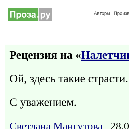
Авторы
Произ
Рецензия на «
Налетчи
Ой, здесь такие страсти..
С уважением.
Светлана Мангутова
28.0