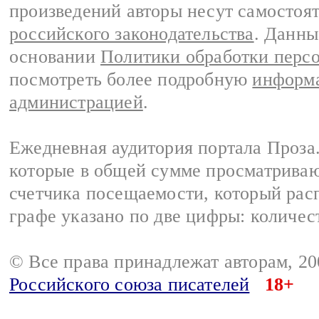
произведений авторы несут самостоя
российского законодательства
. Данны
основании
Политики обработки перс
посмотреть более подробную
информа
администрацией
.
Ежедневная аудитория портала Проза.
которые в общей сумме просматрива
счетчика посещаемости, который расп
графе указано по две цифры: количес
© Все права принадлежат авторам, 2
Российского союза писателей
18+