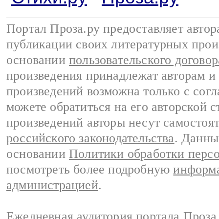
Портал Проза.ру предоставляет авто
публикации своих литературных прои
основании
пользовательского договор
произведения принадлежат авторам и
произведений возможна только с согла
можете обратиться на его авторской с
произведений авторы несут самостоя
российского законодательства
. Данны
основании
Политики обработки перс
посмотреть более подробную
информа
администрацией
.
Ежедневная аудитория портала Проза.