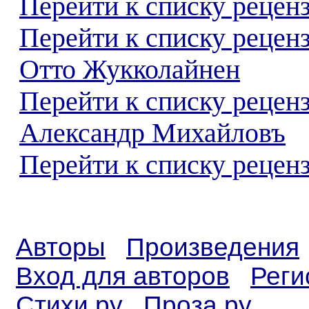
Перейти к списку реценз
Перейти к списку рецен
Отто Жукколайнен
Перейти к списку рецен
Александр Михайловъ
Перейти к списку реценз
Авторы
Произведения
Вход для авторов
Реги
Стихи.ру
Проза.ру