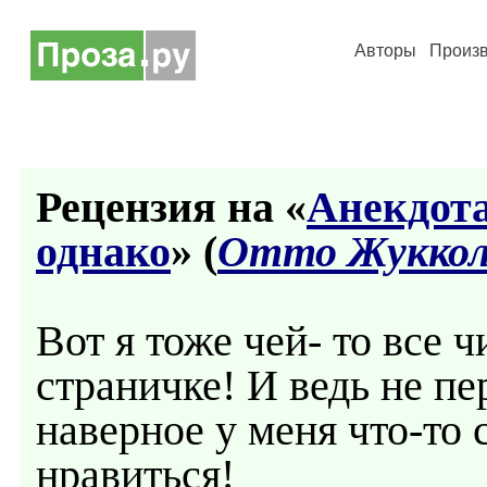
Авторы
Произ
Рецензия на «
Анекдота
однако
» (
Отто Жуккол
Вот я тоже чей- то все 
страничке! И ведь не п
наверное у меня что-то 
нравиться!