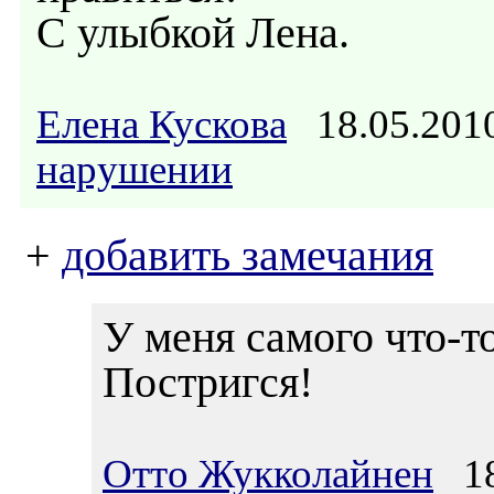
С улыбкой Лена.
Елена Кускова
18.05.201
нарушении
+
добавить замечания
У меня самого что-то
Постригся!
Отто Жукколайнен
18.