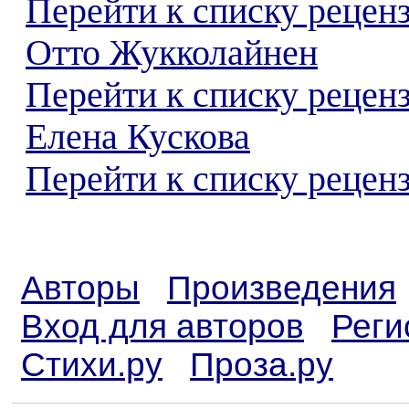
Перейти к списку рецен
Отто Жукколайнен
Перейти к списку рецен
Елена Кускова
Перейти к списку реценз
Авторы
Произведения
Вход для авторов
Реги
Стихи.ру
Проза.ру