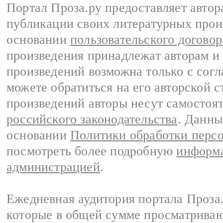
Портал Проза.ру предоставляет авто
публикации своих литературных прои
основании
пользовательского договор
произведения принадлежат авторам и
произведений возможна только с согла
можете обратиться на его авторской с
произведений авторы несут самостоя
российского законодательства
. Данны
основании
Политики обработки перс
посмотреть более подробную
информа
администрацией
.
Ежедневная аудитория портала Проза.
которые в общей сумме просматрива