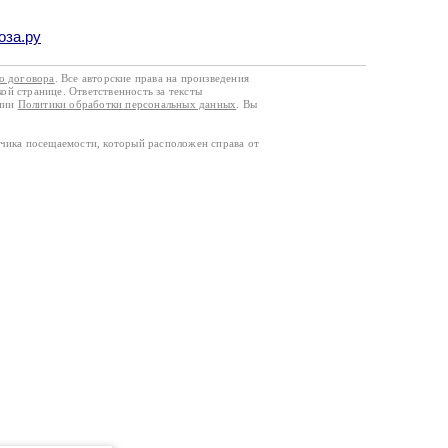
оза.ру
го договора
. Все авторские права на произведения
кой странице. Ответственность за тексты
ании
Политики обработки персональных данных
. Вы
тчика посещаемости, который расположен справа от