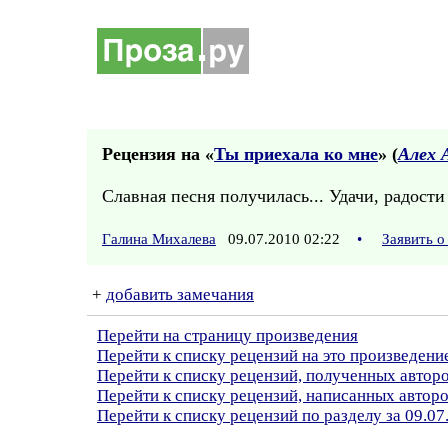
Рецензия на «
Ты приехала ко мне
» (
Алех 
Славная песня получилась... Удачи, радости
Галина Михалева
09.07.2010 02:22
•
Заявить 
+
добавить замечания
Перейти на страницу произведения
Перейти к списку рецензий на это произведени
Перейти к списку рецензий, полученных автор
Перейти к списку рецензий, написанных автор
Перейти к списку рецензий по разделу за 09.07