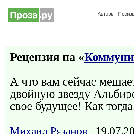
Авторы
Произ
Рецензия на «
Коммуни
А что вам сейчас мешае
двойную звезду Альбире
свое будущее! Как тогда.
Михаил Рязанов
19.07.2