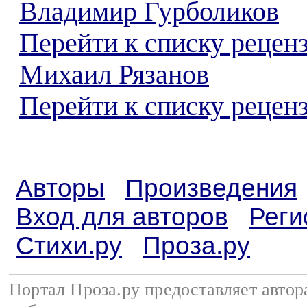
Владимир Гурболиков
Перейти к списку рецен
Михаил Рязанов
Перейти к списку реценз
Авторы
Произведения
Вход для авторов
Реги
Стихи.ру
Проза.ру
Портал Проза.ру предоставляет авто