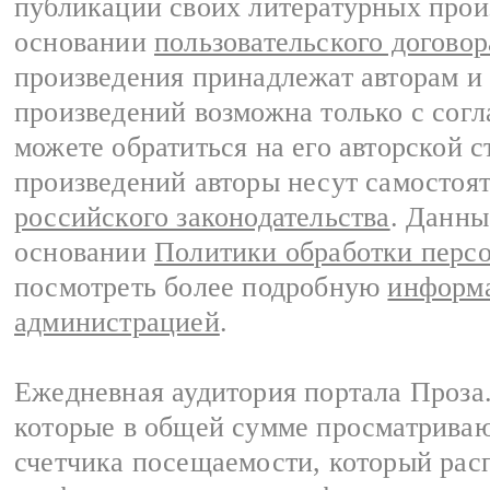
публикации своих литературных прои
основании
пользовательского договор
произведения принадлежат авторам и
произведений возможна только с согла
можете обратиться на его авторской с
произведений авторы несут самостоя
российского законодательства
. Данны
основании
Политики обработки перс
посмотреть более подробную
информа
администрацией
.
Ежедневная аудитория портала Проза.
которые в общей сумме просматрива
счетчика посещаемости, который расп