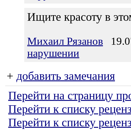
Ищите красоту в это
Михаил Рязанов
19.07
нарушении
+
добавить замечания
Перейти на страницу пр
Перейти к списку реценз
Перейти к списку рецен